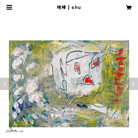
咆哮 | shu