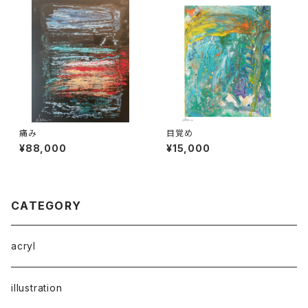
痛み
目覚め
¥88,000
¥15,000
CATEGORY
acryl
illustration