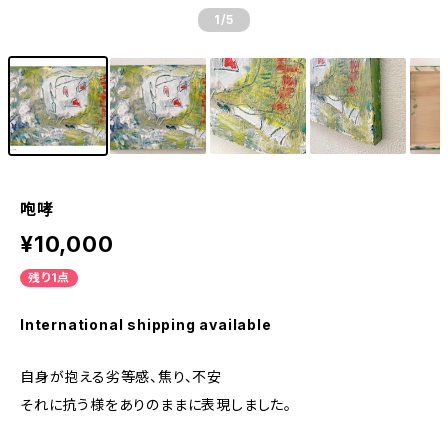
1
/5
咆哮
¥10,000
残り1点
International shipping available
自身が抱える劣等感、焦り、不安
それに抗う様をありのままに表現しました。