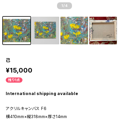
1
/4
己
¥15,000
残り1点
International shipping available
アクリルキャンバス F6
横410mm×縦318mm×厚さ14mm